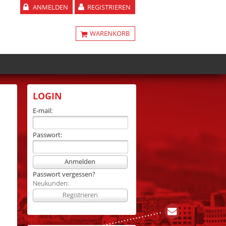
ANMELDEN
REGISTRIEREN
WARENKORB
LOGIN
E-mail:
Passwort:
Anmelden
Passwort vergessen?
Neukunden:
Registrieren