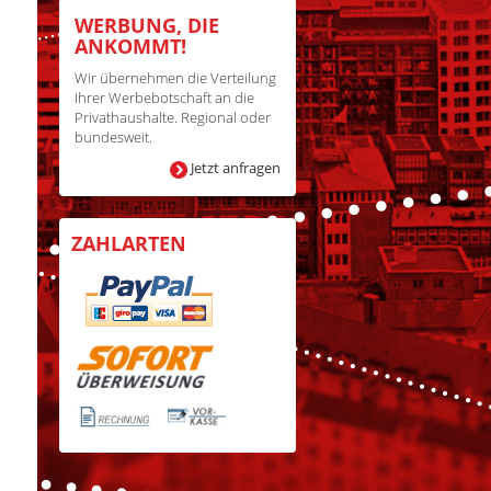
WERBUNG, DIE
ANKOMMT!
Wir übernehmen die Verteilung
Ihrer Werbebotschaft an die
Privathaushalte. Regional oder
bundesweit.
Jetzt anfragen
ZAHLARTEN