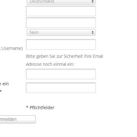
Deutschland
:
Nein
ig Username)
Bitte geben Sie zur Sicherheit Ihre Email
Adresse noch einmal ein:
e ein
*
* Pflichtfelder
nmelden