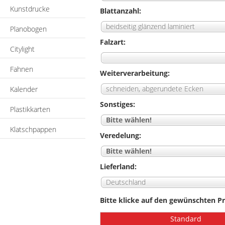
Kunstdrucke
Blattanzahl:
beidseitig glänzend laminiert
Planobogen
Falzart:
Citylight
Fahnen
Weiterverarbeitung:
schneiden, abgerundete Ecken
Kalender
Sonstiges:
Plastikkarten
Bitte wählen!
Klatschpappen
Veredelung:
Bitte wählen!
Lieferland:
Deutschland
Bitte klicke auf den gewünschten Pr
Standard