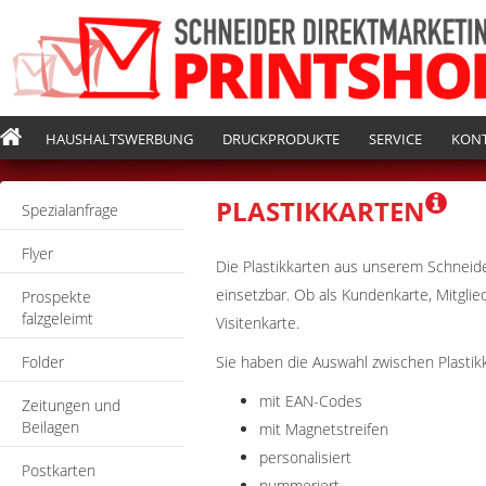
HAUSHALTSWERBUNG
DRUCKPRODUKTE
SERVICE
KON
PLASTIKKARTEN
Spezialanfrage
Flyer
Die Plastikkarten aus unserem Schneider
einsetzbar. Ob als Kundenkarte, Mitgli
Prospekte
falzgeleimt
Visitenkarte.
Folder
Sie haben die Auswahl zwischen Plastikk
mit EAN-Codes
Zeitungen und
Beilagen
mit Magnetstreifen
personalisiert
Postkarten
nummeriert