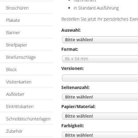
Broschüren
in Standard Ausführung
Bestellen Sie jetzt Ihr persönliches Exe
Plakate
Auswahl:
Banner
Bitte wählen!
Briefpapier
Format:
Briefumschläge
86 x 54 mm
Versionen:
Block
Visitenkarten
Seitenanzahl:
Aufkleber
Bitte wählen!
Eintrittskarten
Papier/Material:
Bitte wählen!
Schreibtischunterlagen
Farbigkeit:
Zubehör
Bitte wählen!