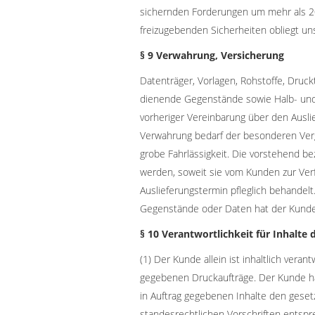
sichernden Forderungen um mehr als 20
freizugebenden Sicherheiten obliegt un
§ 9 Verwahrung, Versicherung
Datenträger, Vorlagen, Rohstoffe, Dru
dienende Gegenstände sowie Halb- und
vorheriger Vereinbarung über den Ausli
Verwahrung bedarf der besonderen Vergü
grobe Fahrlässigkeit. Die vorstehend 
werden, soweit sie vom Kunden zur Verf
Auslieferungstermin pfleglich behandel
Gegenstände oder Daten hat der Kunde 
§ 10 Verantwortlichkeit für Inhalte
(1) Der Kunde allein ist inhaltlich verant
gegebenen Druckaufträge. Der Kunde hat
in Auftrag gegebenen Inhalte den geset
standesrechtlichen Vorschriften entsp