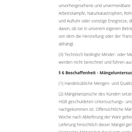
unvorhergesehene und unvermeidbare H
Arbeitskämpfe, Naturkatastrophen, Rohs
und Aufruhr oder sonstige Ereignisse, d
davon, ob sie in unserem eigenen Betri
von dem die Herstellung oder der Tran
abhängt.
(3) Technisch bedingte Minder- oder M
werden nicht berechnet und führen au
§ 6 Beschaffenheit - Mängeluntersu
(1) Handelsübliche Mengen- und Qualit
(2) Mängelansprüche des Kunden setzen
HGB geschuldeten Untersuchungs- un
nachgekommen ist. Offensichtliche Män
Woche nach Ablieferung der Ware gelten
Lieferung hinsichtlich dieser Mängel ge