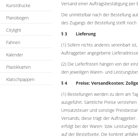
Versand einer Auftragsbestätigung per
Kunstdrucke
Die unmittelbar nach der Bestellung au
Planobogen
des Zugangs der Bestellung stellt noch
Citylight
§ 3 Lieferung
Fahnen
(1) Sofern nichts anderes vereinbart ist
Auftraggeber angegebene Lieferadresse
Kalender
(2) Die Lieferfristen hängen von der ei
Plastikkarten
den jeweiligen Waren- und Leistungsbe
Klatschpappen
§ 4 Preise; Versandkosten; Zollg
(1) Bestellungen werden zu dem am Tag 
ausgeführt. Sämtliche Preise verstehen 
Umsatzsteuer und sonstige Preisbestand
Versands; diese trägt der Auftraggeber
erfolgt bei der Waren- bzw. Leistungsb
auf der Bestellseite. Die konkret anfa