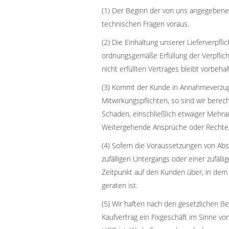
(1) Der Beginn der von uns angegebenen 
technischen Fragen voraus.
(2) Die Einhaltung unserer Lieferverpfli
ordnungsgemäße Erfüllung der Verpflic
nicht erfüllten Vertrages bleibt vorbehal
(3) Kommt der Kunde in Annahmeverzug 
Mitwirkungspflichten, so sind wir berec
Schaden, einschließlich etwaiger Mehra
Weitergehende Ansprüche oder Rechte 
(4) Sofern die Voraussetzungen von Abs.
zufälligen Untergangs oder einer zufäll
Zeitpunkt auf den Kunden über, in dem
geraten ist.
(5) Wir haften nach den gesetzlichen 
Kaufvertrag ein Fixgeschäft im Sinne vo