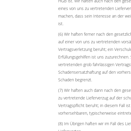
HGB ist. Wir haften auch nach den gese
eines von uns zu vertretenden Lieferver
machen, dass sein Interesse an der weit
ist.
(6) Wir haften ferner nach den gesetzl
auf einer von uns zu vertretenden vorsä
Vertragsverletzung beruht; ein Verschu
Erfüllungsgehilfen ist uns zuzurechnen. 
vertretenden grob fahrlässigen Vertrags
Schadensersatzhaftung auf den vorhers
Schaden begrenzt.
(7) Wir haften auch dann nach den ges
zu vertretende Lieferverzug auf der sch
Vertragspflicht beruht; in diesem Fall i
vorhersehbaren, typischerweise eintre
(8) Im Übrigen haften wir im Fall des Li