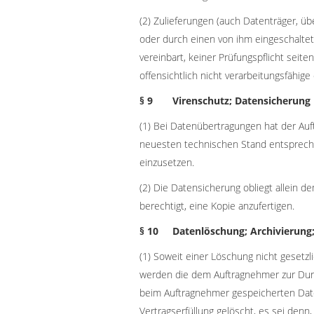
(2) Zulieferungen (auch Datenträger, ü
oder durch einen von ihm eingeschaltete
vereinbart, keiner Prüfungspflicht seite
offensichtlich nicht verarbeitungsfähige
§ 9 Virenschutz; Datensicherung
(1) Bei Datenübertragungen hat der Au
neuesten technischen Stand entsprec
einzusetzen.
(2) Die Datensicherung obliegt allein d
berechtigt, eine Kopie anzufertigen.
§ 10 Datenlöschung; Archivierung;
(1) Soweit einer Löschung nicht gesetz
werden die dem Auftragnehmer zur Dur
beim Auftragnehmer gespeicherten Dat
Vertragserfüllung gelöscht, es sei denn