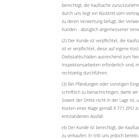
berechtigt, die Kaufsache zurückzuneh
durch uns liegt ein Rücktritt vom Vert
zu deren Verwertung befugt, der Verwert
Kunden - abzüglich angemessener Verw
(2) Der Kunde ist verpflichtet, die Kau
ist er verpflichtet, diese auf eigene K
Diebstahlschäden ausreichend zum Neu
Inspektionsarbeiten erforderlich sind,
rechtzeitig durchführen.
(3) Bei Pfändungen oder sonstigen Eingr
schriftlich zu benachrichtigen, damit 
Soweit der Dritte nicht in der Lage ist,
Kosten einer Klage gemäß § 771 ZPO zu 
entstandenen Ausfall.
(4) Der Kunde ist berechtigt, die Kaufs
zu verkaufen. Er tritt uns jedoch bereit