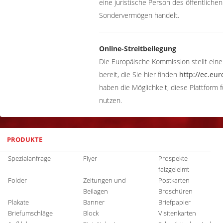
eine juristische Person des öffentlichen
Sondervermögen handelt.
Online-Streitbeilegung
Die Europäische Kommission stellt eine 
bereit, die Sie hier finden
http://ec.eu
haben die Möglichkeit, diese Plattform f
nutzen.
PRODUKTE
Spezialanfrage
Flyer
Prospekte
falzgeleimt
Folder
Zeitungen und
Postkarten
Beilagen
Broschüren
Plakate
Banner
Briefpapier
Briefumschläge
Block
Visitenkarten