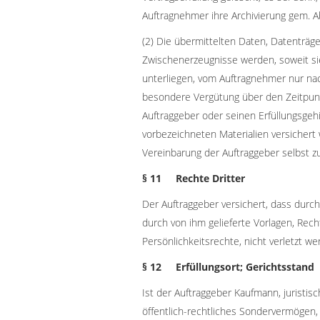
Auftragnehmer ihre Archivierung gem. Ab
(2) Die übermittelten Daten, Datenträg
Zwischenerzeugnisse werden, soweit sie
unterliegen, vom Auftragnehmer nur na
besondere Vergütung über den Zeitpun
Auftraggeber oder seinen Erfüllungsgehil
vorbezeichneten Materialien versichert 
Vereinbarung der Auftraggeber selbst z
§ 11 Rechte Dritter
Der Auftraggeber versichert, dass durc
durch von ihm gelieferte Vorlagen, Rech
Persönlichkeitsrechte, nicht verletzt we
§ 12 Erfüllungsort; Gerichtsstand
Ist der Auftraggeber Kaufmann, juristis
öffentlich-rechtliches Sondervermögen,