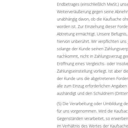
Endbetrages (einschließlich MwSt.) uns
Weiterveräußerung gegen seine Abnehm
unabhängig davon, ob die Kaufsache ohn
worden ist. Zur Einziehung dieser Ford
Abtretung ermächtigt. Unsere Befugnis, 
hiervon unberührt. Wir verpflichten uns
solange der Kunde seinen Zahlungsverp
nachkommt, nicht in Zahlungsverzug ger
Eröffnung eines Vergleichs- oder Insolve
Zahlungseinstellung vorliegt. Ist aber di
der Kunde uns die abgetretenen Forder
alle zum Einzug erforderlichen Angaben
aushändigt und den Schuldnern (Dritten)
(5) Die Verarbeitung oder Umbildung d
für uns vorgenommen. Wird die Kaufsac
Gegenständen verarbeitet, so erwerben
im Verhältnis des Wertes der Kaufsache 