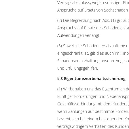
Vertragsabschluss, wegen sonstiger Pfl
Ansprüche auf Ersatz von Sachschäden
(2) Die Begrenzung nach Abs. (1) gilt a
Anspruchs auf Ersatz des Schadens, stat
Aufwendungen verlangt.
(3) Soweit die Schadensersatzhaftung 
eingeschränkt ist, gilt dies auch im Hinb
Schadensersatzhaftung unserer Angestel
und Erfüllungsgehilfen.
§ 8 Eigentumsvorbehaltssicherung
(1) Wir behalten uns das Eigentum an der
künftiger Forderungen und Nebenansp
Geschäftsverbindung mit dem Kunden, 
wenn Zahlungen auf bestimmte Forderun
bezieht sich bei einem bestehenden Ko
vertragswidrigem Verhalten des Kunden,