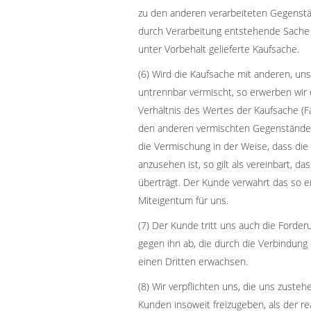
zu den anderen verarbeiteten Gegenstän
durch Verarbeitung entstehende Sache g
unter Vorbehalt gelieferte Kaufsache.
(6) Wird die Kaufsache mit anderen, u
untrennbar vermischt, so erwerben wir
Verhältnis des Wertes der Kaufsache (Fa
den anderen vermischten Gegenständen
die Vermischung in der Weise, dass di
anzusehen ist, so gilt als vereinbart, 
überträgt. Der Kunde verwahrt das so 
Miteigentum für uns.
(7) Der Kunde tritt uns auch die Forde
gegen ihn ab, die durch die Verbindun
einen Dritten erwachsen.
(8) Wir verpflichten uns, die uns zuste
Kunden insoweit freizugeben, als der re