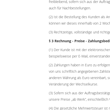
freibleibend, sofern sich aus der Auftra
auch für Nachbestellungen.
(2) Ist die Bestellung des Kunden als A
können wir dieses innerhalb von 2 Wo
(3) Rechtzeitige, vollständige und richti
§ 3 Rechnung - Preise - Zahlungsbe
(1) Der Kunde ist mit der elektronisch
beispielsweise per E-Mail, einverstande
(2) Zahlungen haben in Euro zu erfolge
von uns schriftlich angegebenen Zahlstel
anderen Währung als Euro vereinbart, so
Veränderung der Wechselkurse.
(3) Sofern sich aus der Auftragsbestäti
unsere Preise „ab Werk“, einschließlich
(4) Die gesetzliche Mehrwertsteuer ist 