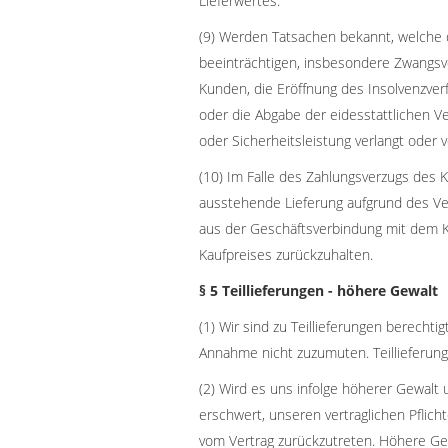
Lieferwertes.
(9) Werden Tatsachen bekannt, welche 
beeinträchtigen, insbesondere Zwangsv
Kunden, die Eröffnung des Insolvenzv
oder die Abgabe der eidesstattlichen V
oder Sicherheitsleistung verlangt oder
(10) Im Falle des Zahlungsverzugs des K
ausstehende Lieferung aufgrund des Ver
aus der Geschäftsverbindung mit dem K
Kaufpreises zurückzuhalten.
§ 5 Teillieferungen - höhere Gewalt
(1) Wir sind zu Teillieferungen berechtig
Annahme nicht zuzumuten. Teillieferung
(2) Wird es uns infolge höherer Gewal
erschwert, unseren vertraglichen Pflic
vom Vertrag zurückzutreten. Höhere Ge