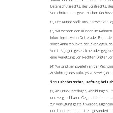
Datenschutzrechts, des Strafrechts, d
Vorschriften des gewerblichen Rechtss
(2) Der Kunde stellt uns insoweit von jeg
(3) Wir werden den Kunden im Rahmen d
informieren, wenn Dritte oder Behörd
sonst Anhaltspunkte dafür vorliegen, 
Verstoß gegen gesetzliche oder gegeben
eine Verletzung von Rechten Dritter vorl
(4) Wir sind bei Zweifeln an der Rechtmä
Ausführung des Auftrags zu verweigern.
§ 11 Urheberrechte, Haftung bei Ur
(1) An Druckunterlagen, Abbildungen, S
und vergleichbaren Gegenständen behal
zur Verfügung gestellt werden, Eigentu
durch den Kunden mittels gesonderten K