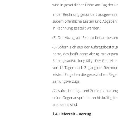
wird in gesetzlicher Höhe am Tag der R
in der Rechnung gesondert ausgewiesen.
zudem öffentliche Lasten und Abgaben s
in Rechnung gestellt werden.
(5) Der Abzug von Skonto bedarf beson
(6) Sofern sich aus der Auftragsbestätig
netto, das heißt ohne Abzug, mit Zugan
Zahlungsaufstellung fällig. Der Bestelle
von 14 Tagen nach Zugang der Rechnung
leistet. Es gelten die gesetzlichen Rege
Zahlungsverzugs.
(7) Aufrechnungs- und Zurückbehaltun
seine Gegenansprüche rechtskräftig fest
anerkannt sind.
§ 4 Lieferzeit - Verzug