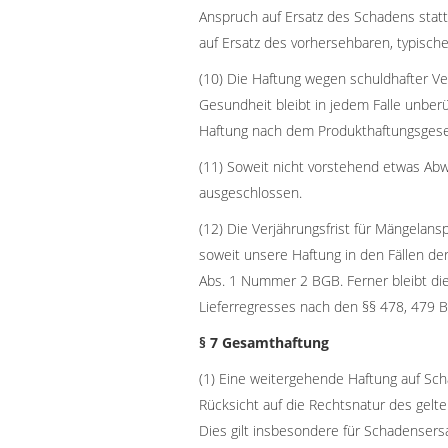
Anspruch auf Ersatz des Schadens statt
auf Ersatz des vorhersehbaren, typisch
(10) Die Haftung wegen schuldhafter Ve
Gesundheit bleibt in jedem Falle unberü
Haftung nach dem Produkthaftungsgese
(11) Soweit nicht vorstehend etwas Abwe
ausgeschlossen.
(12) Die Verjährungsfrist für Mängelanspr
soweit unsere Haftung in den Fällen de
Abs. 1 Nummer 2 BGB. Ferner bleibt die 
Lieferregresses nach den §§ 478, 479 
§ 7 Gesamthaftung
(1) Eine weitergehende Haftung auf Scha
Rücksicht auf die Rechtsnatur des gel
Dies gilt insbesondere für Schadenser