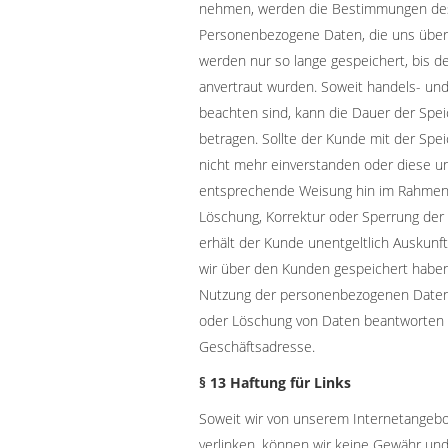
nehmen, werden die Bestimmungen des
Personenbezogene Daten, die uns über 
werden nur so lange gespeichert, bis de
anvertraut wurden. Soweit handels- und
beachten sind, kann die Dauer der Spe
betragen. Sollte der Kunde mit der Sp
nicht mehr einverstanden oder diese un
entsprechende Weisung hin im Rahmen
Löschung, Korrektur oder Sperrung de
erhält der Kunde unentgeltlich Auskunf
wir über den Kunden gespeichert haben
Nutzung der personenbezogenen Daten, 
oder Löschung von Daten beantworten 
Geschäftsadresse.
§ 13 Haftung für Links
Soweit wir von unserem Internetangebo
verlinken, können wir keine Gewähr und 