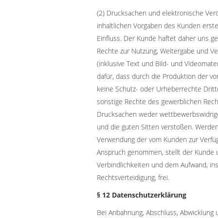
(2) Drucksachen und elektronische Ver
inhaltlichen Vorgaben des Kunden erstel
Einfluss. Der Kunde haftet daher uns ge
Rechte zur Nutzung, Weitergabe und Ver
(inklusive Text und Bild- und Videomater
dafür, dass durch die Produktion der v
keine Schutz- oder Urheberrechte Drit
sonstige Rechte des gewerblichen Rech
Drucksachen weder wettbewerbswidrige
und die guten Sitten verstoßen. Werden 
Verwendung der vom Kunden zur Verfügun
Anspruch genommen, stellt der Kunde
Verbindlichkeiten und dem Aufwand, in
Rechtsverteidigung, frei.
§ 12 Datenschutzerklärung
Bei Anbahnung, Abschluss, Abwicklung 