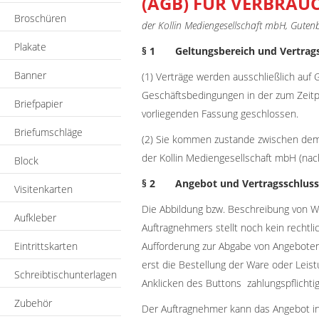
(AGB) FÜR VERBRAU
Broschüren
der Kollin Mediengesellschaft mbH, Guten
Plakate
§ 1 Geltungsbereich und Vertrag
Banner
(1) Verträge werden ausschließlich auf
Geschäftsbedingungen in der zum Zeitp
Briefpapier
vorliegenden Fassung geschlossen.
Briefumschläge
(2) Sie kommen zustande zwischen dem 
der Kollin Mediengesellschaft mbH (nac
Block
§ 2 Angebot und Vertragsschluss
Visitenkarten
Die Abbildung bzw. Beschreibung von W
Aufkleber
Auftragnehmers stellt noch kein rechtl
Eintrittskarten
Aufforderung zur Abgabe von Angeboten
erst die Bestellung der Ware oder Leis
Schreibtischunterlagen
Anklicken des Buttons zahlungspflichtig
Zubehör
Der Auftragnehmer kann das Angebot i