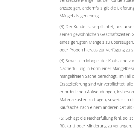
Versteckte Mängel hat der Kunde spätes
anzuzeigen, andernfalls gilt die Lieferu
Mängel als genehmigt.
(3) Der Kunde ist verpflichtet, uns unv
seinen gewöhnlichen Geschäftszeiten G
eines gerügten Mangels zu überzeugen
oder Proben hieraus zur Verfügung zu st
(4) Soweit ein Mangel der Kaufsache vorl
Nacherfüllung in Form einer Mangelbese
mangelfreien Sache berechtigt. Im Fall
Ersatzlieferung sind wir verpflichtet, a
erforderlichen Aufwendungen, insbesond
Materialkosten zu tragen, soweit sich d
Kaufsache nach einem anderen Ort als 
(5) Schlägt die Nacherfüllung fehl, so i
Rücktritt oder Minderung zu verlangen.