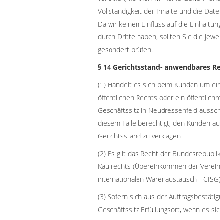
Vollständigkeit der Inhalte und die Da
Da wir keinen Einfluss auf die Einhalt
durch Dritte haben, sollten Sie die je
gesondert prüfen.
§ 14 Gerichtsstand- anwendbares Re
(1) Handelt es sich beim Kunden um ein
öffentlichen Rechts oder ein öffentlich
Geschäftssitz in Neudressenfeld ausschl
diesem Falle berechtigt, den Kunden a
Gerichtsstand zu verklagen.
(2) Es gilt das Recht der Bundesrepubl
Kaufrechts (Übereinkommen der Verein
internationalen Warenaustausch - CISG)
(3) Sofern sich aus der Auftragsbestätig
Geschäftssitz Erfüllungsort, wenn es 