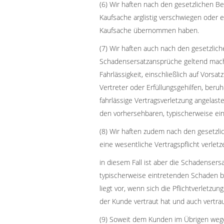
(6) Wir haften nach den gesetzlichen B
Kaufsache arglistig verschwiegen oder e
Kaufsache übernommen haben.
(7) Wir haften auch nach den gesetzli
Schadensersatzansprüche geltend macht
Fahrlässigkeit, einschließlich auf Vorsat
Vertreter oder Erfüllungsgehilfen, beru
fahrlässige Vertragsverletzung angelaste
den vorhersehbaren, typischerweise ei
(8) Wir haften zudem nach den gesetzli
eine wesentliche Vertragspflicht verletz
in diesem Fall ist aber die Schadensers
typischerweise eintretenden Schaden be
liegt vor, wenn sich die Pflichtverletzung
der Kunde vertraut hat und auch vertra
(9) Soweit dem Kunden im Übrigen wegen