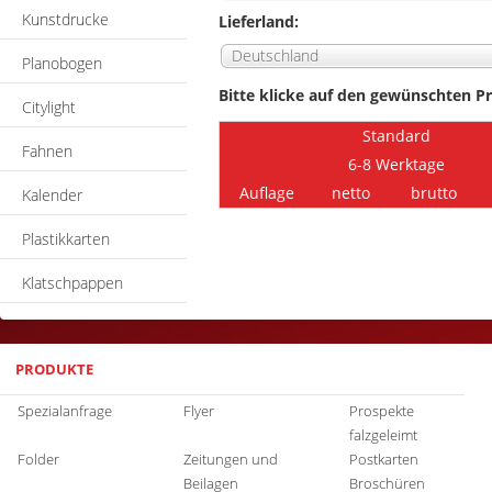
Kunstdrucke
Lieferland:
Deutschland
Planobogen
Bitte klicke auf den gewünschten Pr
Citylight
Standard
Fahnen
6-8 Werktage
Auflage
netto
brutto
Kalender
Plastikkarten
Klatschpappen
PRODUKTE
Spezialanfrage
Flyer
Prospekte
falzgeleimt
Folder
Zeitungen und
Postkarten
Beilagen
Broschüren