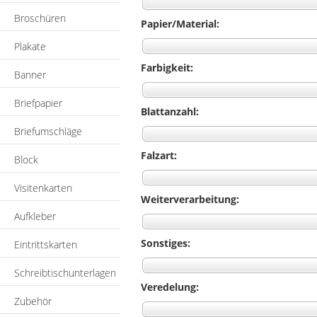
Broschüren
Papier/Material:
Plakate
Farbigkeit:
Banner
Briefpapier
Blattanzahl:
Briefumschläge
Falzart:
Block
Visitenkarten
Weiterverarbeitung:
Aufkleber
Sonstiges:
Eintrittskarten
Schreibtischunterlagen
Veredelung:
Zubehör