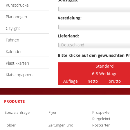
Kunstdrucke
Planobogen
Veredelung:
Citylight
Lieferland:
Fahnen
Deutschland
Kalender
Bitte klicke auf den gewünschten Pr
Plastikkarten
Standard
6-8 Werktage
Klatschpappen
Auflage
netto
brutto
PRODUKTE
Spezialanfrage
Flyer
Prospekte
falzgeleimt
Folder
Zeitungen und
Postkarten