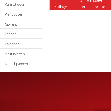
3-4 Werktage
Kunstdrucke
Auflage
netto
brutto
Planobogen
Citylight
Fahnen
Kalender
Plastikkarten
Klatschpappen