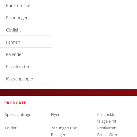
Kunstdrucke
Planobogen
Citylight
Fahnen
Kalender
Plastikkarten
Klatschpappen
PRODUKTE
Spezialanfrage
Flyer
Prospekte
falzgeleimt
Folder
Zeitungen und
Postkarten
Beilagen
Broschüren