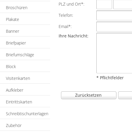
PLZ und Ort*:
Broschüren
Telefon:
Plakate
Email*:
Banner
Ihre Nachricht:
Briefpapier
Briefumschläge
Block
* Pflichtfelder
Visitenkarten
Aufkleber
Zurücksetzen
Eintrittskarten
Schreibtischunterlagen
Zubehör